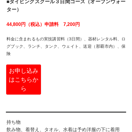
■ダイビングスクール３日間コース（オープンウォー
ター）
44,800円（税込）申請料 7,200円
料金に含まれるもの実技講習料（3日間）、器材レンタル料、ロ
グブック、ランチ、タンク、ウェイト、送迎（那覇市内）、保
険
お申し込み
はこちらか
ら
持ち物
飲み物、着替え、タオル、水着は予め洋服の下に着用