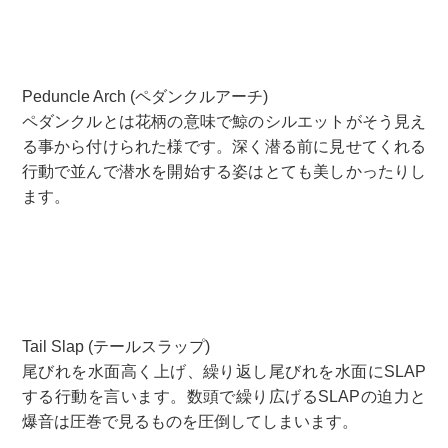
Peduncle Arch (ペダンクルアーチ)
ペダンクルとは花柄の意味で鯨のシルエットがそう見え
る事から付けられた様です。深く潜る前に見せてくれる
行動で並んで潜水を開始する姿はとても美しかったりし
ます。
Tail Slap (テールスラップ)
尾びれを水面高く上げ、繰り返し尾びれを水面にSLAP
する行動を言います。数頭で繰り広げるSLAPの迫力と
爆音は圧巻で見るものを圧倒してしまいます。