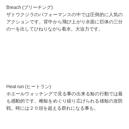
Breach (ブリーチング)
ザトウクジラのパフォーマンスの中では圧倒的に人気の
アクションです。背中から飛び上がり水面に巨体の三分
の一を出してひねりながら着水。大迫力です。
Heat run (ヒートラン)
ホエールウォッチングで見る事の出来る鯨の行動では最
も感動的です。雌鯨をめぐり繰り広げられる雄鯨の攻防
戦。時には２０頭を超える群れになる事も。