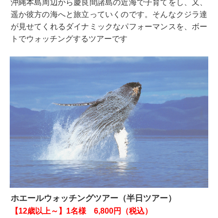
沖縄本島周辺から慶良間諸島の近海で子育てをし、又、
遥か彼方の海へと旅立っていくのです。そんなクジラ達
が見せてくれるダイナミックなパフォーマンスを、ボー
トでウォッチングするツアーです
ホエールウォッチングツアー（半日ツアー）
【12歳以上～】1名様 6,800円（税込）