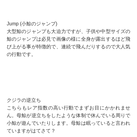
Jump (小鯨のジャンプ)
大型鯨のジャンプも大迫力ですが、子供や中型サイズの
鯨のジャンプは必見で画像の様に全身が露出するほど飛
び上がる事が特徴的で、連続で飛んだりするので大人気
の行動です。
クジラの逆立ち
こちらもレア指数の高い行動でまずお目にかかれませ
ん。母鯨が逆立ちをしたような体制で休んでいる周りで
小鯨が遊んでいたりします。母鯨は眠っていると言われ
ていますがはてさて？