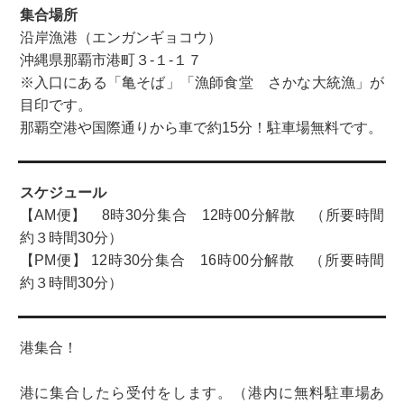
集合場所
沿岸漁港（エンガンギョコウ）
沖縄県那覇市港町３-１-１７
※入口にある「亀そば」「漁師食堂 さかな大統漁」が
目印です。
那覇空港や国際通りから車で約15分！駐車場無料です。
スケジュール
【AM便】 8時30分集合 12時00分解散 （所要時間
約３時間30分）
【PM便】 12時30分集合 16時00分解散 （所要時間
約３時間30分）
港集合！
港に集合したら受付をします。（港内に無料駐車場あ