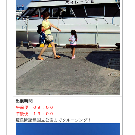
出航時間
午前便 ０９：００
午後便 １３：００
慶良間諸島国立公園までクルージング！