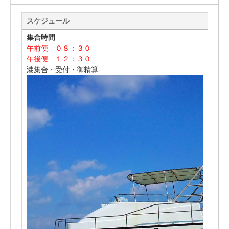
スケジュール
集合時間
午前便 ０８：３０
午後便 １２：３０
港集合・受付・御精算