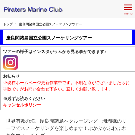
トップ
›
慶良間諸島国立公園スノーケリングツアー
慶良間諸島国立公園スノーケリングツアー
ツアーの様子はインスタがラムから見る事ができます♪
お知らせ
※現在ホームページ更新作業中です。不明な点がございましたらお
手数ですがお問い合わせ下さい。宜しくお願い致します。
※必ずお読みください
キャンセルポリシー
世界有数の海、慶良間諸島へクルージング！珊瑚礁のリ
ーフでスノーケリングを楽しめます！ぷかぷかふわふわ