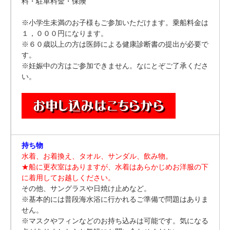
料・駐車料金・保険
※小学生未満のお子様もご参加いただけます。乗船料金は
１，０００円になります。
※６０歳以上の方は医師による健康診断書の提出が必要で
す。
※妊娠中の方はご参加できません。なにとぞご了承くださ
い。
持ち物
水着、お着換え、タオル、サンダル、飲み物。
★船に更衣室はありますが、水着はあらかじめお洋服の下
に着用してお越しください。
その他、サングラスや日焼け止めなど。
※基本的には普段海水浴に行かれるご準備で問題はありま
せん。
※マスクやフィンなどのお持ち込みは可能です。気になる