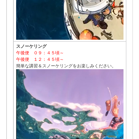
スノーケリング
午後便 ０９：４５頃～
午後便 １２：４５頃～
簡単な講習＆スノーケリングをお楽しみください。