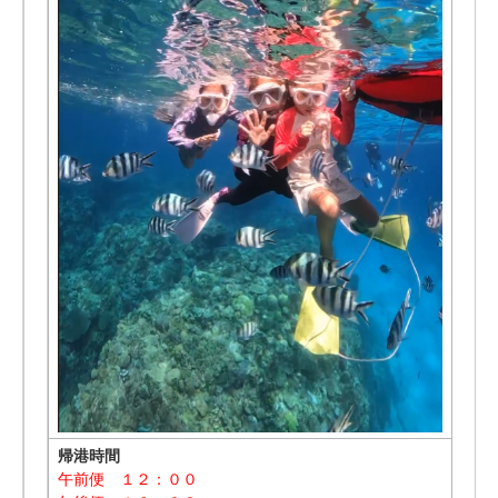
帰港時間
午前便 １２：００