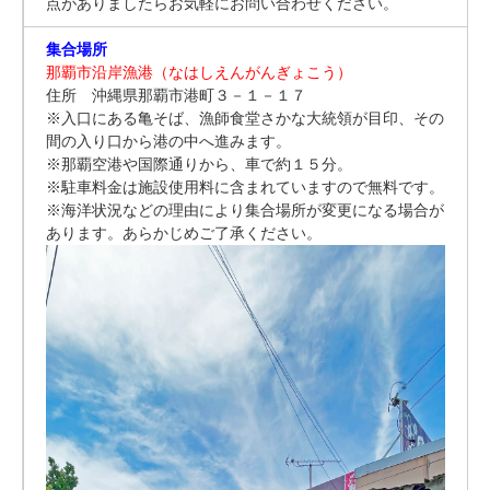
点がありましたらお気軽にお問い合わせください。
集合場所
那覇市沿岸漁港（なはしえんがんぎょこう）
住所 沖縄県那覇市港町３－１－１７
※入口にある亀そば、漁師食堂さかな大統領が目印、その
間の入り口から港の中へ進みます。
※那覇空港や国際通りから、車で約１５分。
※駐車料金は施設使用料に含まれていますので無料です。
※海洋状況などの理由により集合場所が変更になる場合が
あります。あらかじめご了承ください。