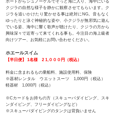
ボートからシュノーケルでそっと海に入り、海中にいる
クジラの自然な様子を静かに観察させてもらいます。ク
ジラを追いかけたり驚かせる事は絶対にNG。音もなく
ゆったりと泳ぐ神秘的な姿や、小クジラが無邪気に遊ん
でいる姿、海中に響く歌声が聴けたり、クジラの方から
興味深々で近寄って来てくれる事も。今注目の海上級者
向けツアー、お気軽にお問い合わせください。
ホエールスイム
【半日便】 1名様 2 1,０００円（税込）
料金に含まれるもの乗船料、施設使用料、保険
※器材レンタル ウエットスーツ 1,000円（税込）
軽器材 1,000円（税込）
※Cカードをお持ちの方（スキューバダイビング、スキ
ンダイビング、フリーダイビングなど）
※スキューバダイビングのタンクは背負いません