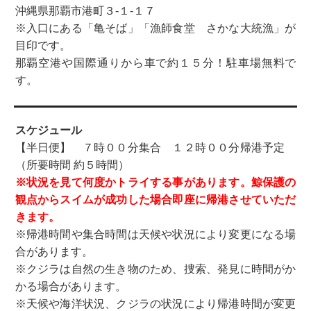
沖縄県那覇市港町３-１-１７
※入口にある「亀そば」「漁師食堂 さかな大統漁」が
目印です。
那覇空港や国際通りから車で約１５分！駐車場無料で
す。
スケジュール
【半日便】 ７時００分集合 １２時００分帰港予定
（所要時間 約５時間）
※状況を見て何度かトライする事があります。鯨保護の
観点からスイムが成功した場合即座に帰港させていただ
きます。
※帰港時間や集合時間は天候や状況により変更になる場
合があります。
※クジラは自然の生き物のため、捜索、発見に時間がか
かる場合があります。
※天候や海洋状況、クジラの状況により帰港時間が変更